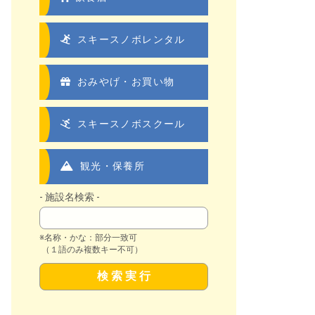
スキースノボレンタル
おみやげ・お買い物
スキースノボスクール
観光・保養所