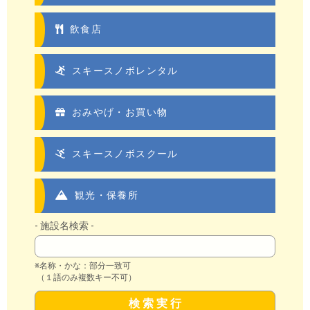
飲食店
スキースノボレンタル
おみやげ・お買い物
スキースノボスクール
観光・保養所