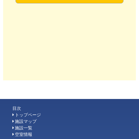
目次
トップページ
施設マップ
施設一覧
空室情報