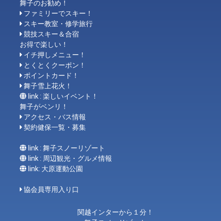
舞子のお勧め！
ファミリーでスキー！
スキー教室・修学旅行
競技スキー＆合宿
お得で楽しい！
イチ押しメニュー！
とくとくクーポン！
ポイントカード！
舞子雪上花火！
link : 楽しいイベント！
舞子がベンリ！
アクセス・バス情報
契約健保一覧・募集
link : 舞子スノーリゾート
link : 周辺観光・グルメ情報
link: 大原運動公園
協会員専用入り口
関越インターから１分！