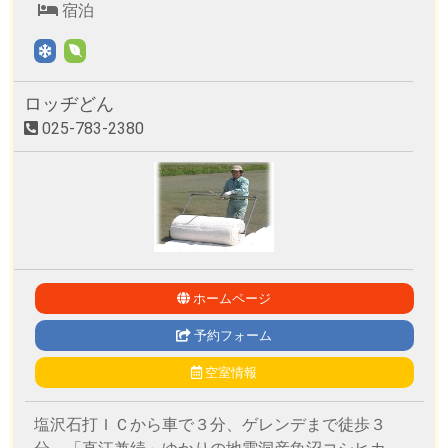
宿泊
ロッヂどん
025-783-2380
ホームページ
予約フォーム
空室情報
塩沢石打ＩＣから車で３分、ゲレンデまで徒歩３