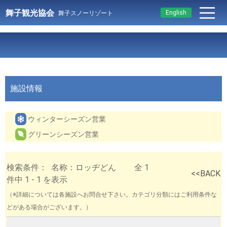
舞子観光協会
English
舞子スノーリゾート
施設情報
ウィンターシーズン営業
グリーンシーズン営業
検索条件： 名称：ロッヂどん 全 1
<<BACK
件中 1 - 1 を表示
（※詳細については各施設へお問合せ下さい。カテゴリ分類にはご利用条件な
どがある場合がございます。）