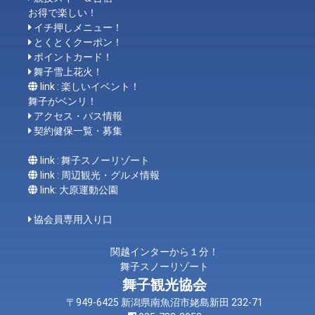
お得で楽しい！
イチ押しメニュー！
とくとくクーポン！
ポイントカード！
舞子雪上花火！
link : 楽しいイベント！
舞子がベンリ！
アクセス・バス情報
契約健保一覧・募集
link : 舞子スノーリゾート
link : 周辺観光・グルメ情報
link: 大原運動公園
協会員専用入り口
関越インターから１分！
舞子スノーリゾート
舞子観光協会
〒949-6425 新潟県南魚沼市姥島新田 232-71