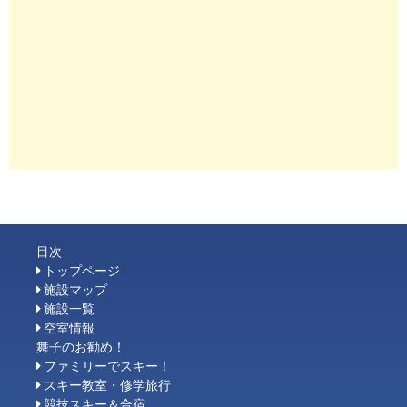
目次
トップページ
施設マップ
施設一覧
空室情報
舞子のお勧め！
ファミリーでスキー！
スキー教室・修学旅行
競技スキー＆合宿