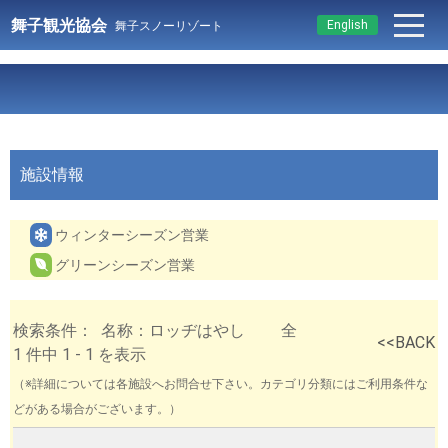
舞子観光協会
English
舞子スノーリゾート
施設情報
ウィンターシーズン営業
グリーンシーズン営業
検索条件： 名称：ロッヂはやし 全
<<BACK
1 件中 1 - 1 を表示
（※詳細については各施設へお問合せ下さい。カテゴリ分類にはご利用条件な
どがある場合がございます。）