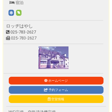
宿泊
ロッヂはやし
025-783-2627
025-783-2627
ホームページ
予約フォーム
空室情報