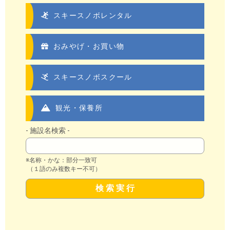
スキースノボレンタル
おみやげ・お買い物
スキースノボスクール
観光・保養所