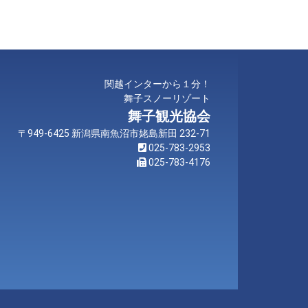
関越インターから１分！
舞子スノーリゾート
舞子観光協会
〒949-6425 新潟県南魚沼市姥島新田 232-71
025-783-2953
025-783-4176