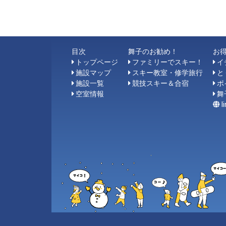
目次
舞子のお勧め！
お
トップページ
ファミリーでスキー！
イ
施設マップ
スキー教室・修学旅行
と
施設一覧
競技スキー＆合宿
ポ
空室情報
舞