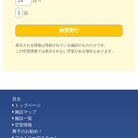
日 ～
泊
表示される情報は登録されている施設のものだけです。
この空室情報では表示されない空室がある場合もあります。
目次
トップページ
施設マップ
施設一覧
空室情報
舞子のお勧め！
ファミリーでスキー！