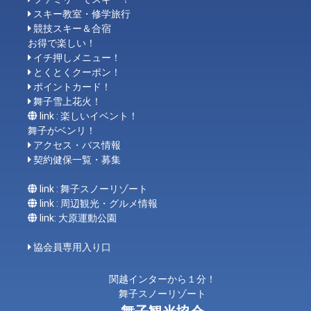
スキー教室・修学旅行
競技スキー＆合宿
お得で楽しい！
イチ押しメニュー！
とくとくクーポン！
ポイントカード！
舞子雪上花火！
link : 楽しいイベント！
舞子がベンリ！
アクセス・バス情報
契約健保一覧・募集
link : 舞子スノーリゾート
link : 周辺観光・グルメ情報
link: 大原運動公園
協会員専用入り口
関越インターから１分！
舞子スノーリゾート