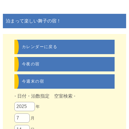
泊まって楽しい舞子の宿！
カレンダーに戻る
今夜の宿
今週末の宿
- 日付・泊数指定 空室検索 -
年
月