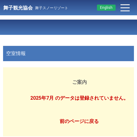
舞子観光協会
English
舞子スノーリゾート
空室情報
ご案内
2025年7月 のデータは登録されていません。
前のページに戻る