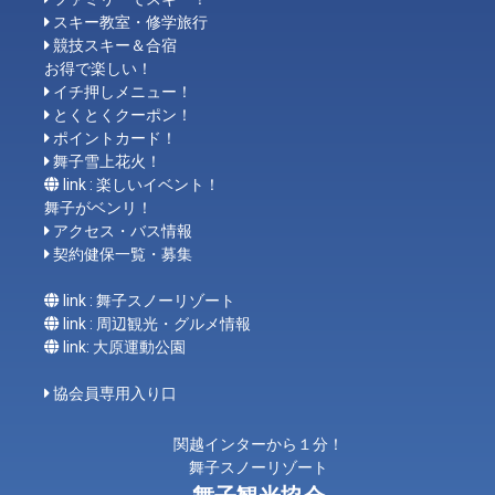
スキー教室・修学旅行
競技スキー＆合宿
お得で楽しい！
イチ押しメニュー！
とくとくクーポン！
ポイントカード！
舞子雪上花火！
link : 楽しいイベント！
舞子がベンリ！
アクセス・バス情報
契約健保一覧・募集
link : 舞子スノーリゾート
link : 周辺観光・グルメ情報
link: 大原運動公園
協会員専用入り口
関越インターから１分！
舞子スノーリゾート