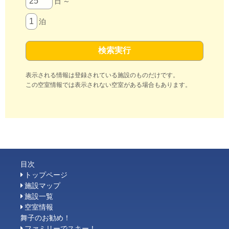
日 ～
泊
表示される情報は登録されている施設のものだけです。
この空室情報では表示されない空室がある場合もあります。
目次
トップページ
施設マップ
施設一覧
空室情報
舞子のお勧め！
ファミリーでスキー！