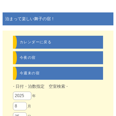
泊まって楽しい舞子の宿！
カレンダーに戻る
今夜の宿
今週末の宿
- 日付・泊数指定 空室検索 -
年
月