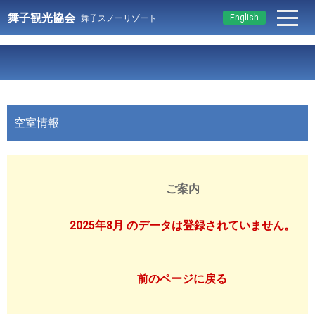
舞子観光協会
English
舞子スノーリゾート
空室情報
ご案内
2025年8月 のデータは登録されていません。
前のページに戻る