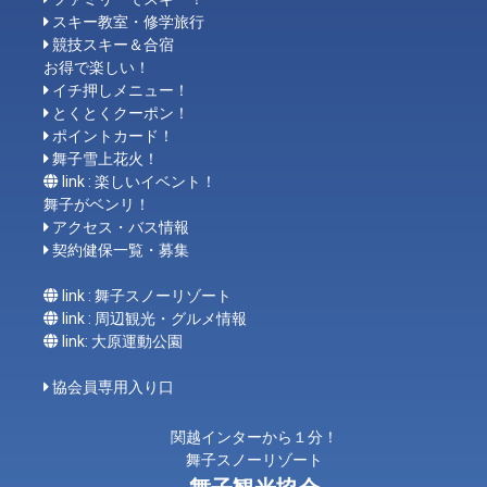
スキー教室・修学旅行
競技スキー＆合宿
お得で楽しい！
イチ押しメニュー！
とくとくクーポン！
ポイントカード！
舞子雪上花火！
link : 楽しいイベント！
舞子がベンリ！
アクセス・バス情報
契約健保一覧・募集
link : 舞子スノーリゾート
link : 周辺観光・グルメ情報
link: 大原運動公園
協会員専用入り口
関越インターから１分！
舞子スノーリゾート