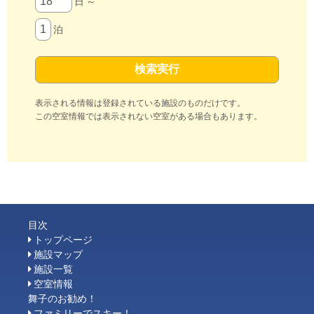
日 ～
泊
表示される情報は登録されている施設のものだけです。
この空室情報では表示されない空室がある場合もあります。
目次
トップページ
施設マップ
施設一覧
空室情報
舞子のお勧め！
ファミリーでスキー！