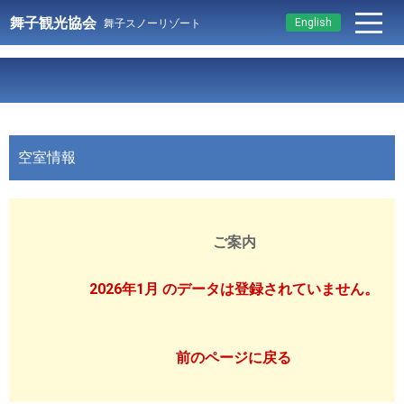
舞子観光協会
English
舞子スノーリゾート
空室情報
ご案内
2026年1月 のデータは登録されていません。
前のページに戻る