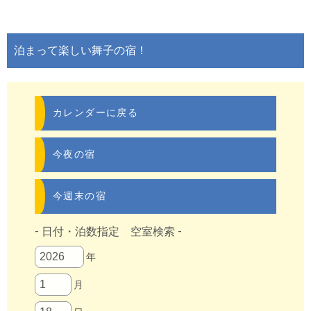
泊まって楽しい舞子の宿！
カレンダーに戻る
今夜の宿
今週末の宿
- 日付・泊数指定 空室検索 -
年
月