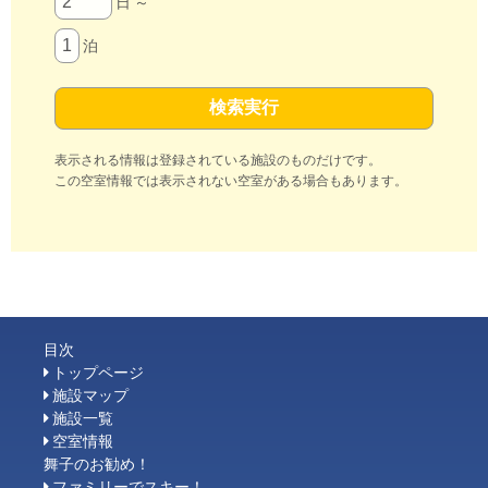
日 ～
泊
表示される情報は登録されている施設のものだけです。
この空室情報では表示されない空室がある場合もあります。
目次
トップページ
施設マップ
施設一覧
空室情報
舞子のお勧め！
ファミリーでスキー！