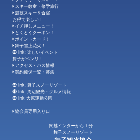
スキー教室・修学旅行
競技スキー＆合宿
お得で楽しい！
イチ押しメニュー！
とくとくクーポン！
ポイントカード！
舞子雪上花火！
link : 楽しいイベント！
舞子がベンリ！
アクセス・バス情報
契約健保一覧・募集
link : 舞子スノーリゾート
link : 周辺観光・グルメ情報
link: 大原運動公園
協会員専用入り口
関越インターから１分！
舞子スノーリゾート