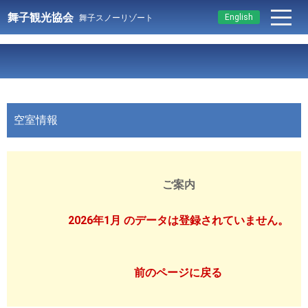
舞子観光協会
English
舞子スノーリゾート
空室情報
ご案内
2026年1月 のデータは登録されていません。
前のページに戻る