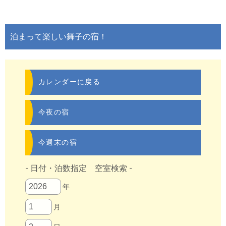
泊まって楽しい舞子の宿！
カレンダーに戻る
今夜の宿
今週末の宿
- 日付・泊数指定 空室検索 -
年
月