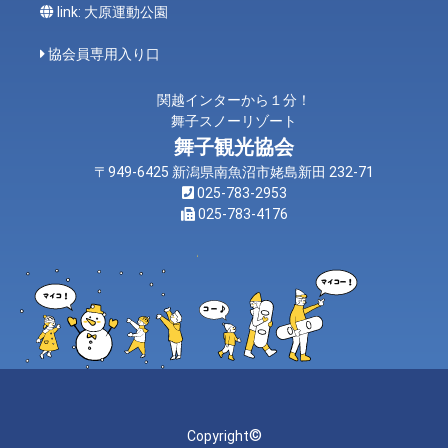
link: 大原運動公園
協会員専用入り口
関越インターから１分！
舞子スノーリゾート
舞子観光協会
〒949-6425 新潟県南魚沼市姥島新田 232-71
025-783-2953
025-783-4176
©
Copyright