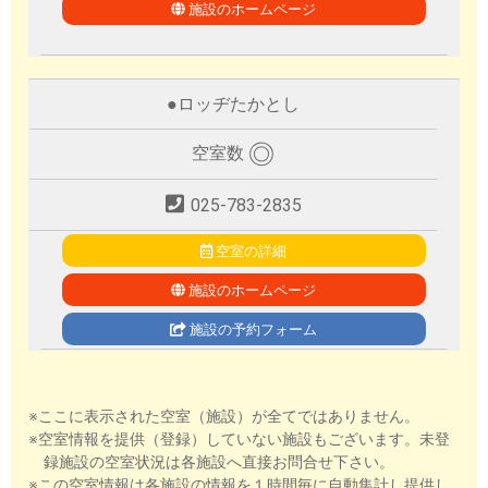
施設のホームページ
●
ロッヂたかとし
◎
空室数
025-783-2835
空室の詳細
施設のホームページ
施設の予約フォーム
※ここに表示された空室（施設）が全てではありません。
※空室情報を提供（登録）していない施設もございます。未登
録施設の空室状況は各施設へ直接お問合せ下さい。
※この空室情報は各施設の情報を１時間毎に自動集計し提供し