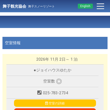
舞子観光協会
English
舞子スノーリゾート
空室情報
2026年 11月 2日～ 1 泊
●
ジョイハウスゆたか
◎
空室数
025-783-2734
空室の詳細