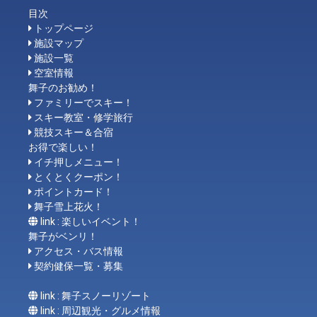
目次
トップページ
施設マップ
施設一覧
空室情報
舞子のお勧め！
ファミリーでスキー！
スキー教室・修学旅行
競技スキー＆合宿
お得で楽しい！
イチ押しメニュー！
とくとくクーポン！
ポイントカード！
舞子雪上花火！
link : 楽しいイベント！
舞子がベンリ！
アクセス・バス情報
契約健保一覧・募集
link : 舞子スノーリゾート
link : 周辺観光・グルメ情報