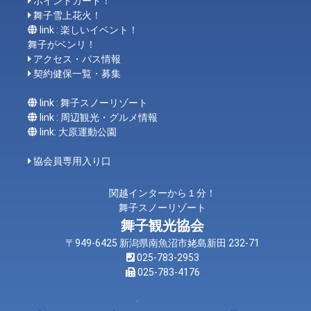
ポイントカード！
舞子雪上花火！
link : 楽しいイベント！
舞子がベンリ！
アクセス・バス情報
契約健保一覧・募集
link : 舞子スノーリゾート
link : 周辺観光・グルメ情報
link: 大原運動公園
協会員専用入り口
関越インターから１分！
舞子スノーリゾート
舞子観光協会
〒949-6425 新潟県南魚沼市姥島新田 232-71
025-783-2953
025-783-4176