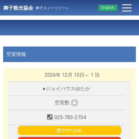
舞子観光協会
English
舞子スノーリゾート
空室情報
2026年 12月 15日～ 1 泊
●
ジョイハウスゆたか
◎
空室数
025-783-2734
空室の詳細