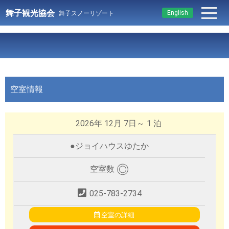
舞子観光協会
English
舞子スノーリゾート
空室情報
2026年 12月 7日～ 1 泊
●
ジョイハウスゆたか
◎
空室数
025-783-2734
空室の詳細