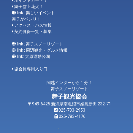
ポイントカード！
舞子雪上花火！
link : 楽しいイベント！
舞子がベンリ！
アクセス・バス情報
契約健保一覧・募集
link : 舞子スノーリゾート
link : 周辺観光・グルメ情報
link: 大原運動公園
協会員専用入り口
関越インターから１分！
舞子スノーリゾート
舞子観光協会
〒949-6425 新潟県南魚沼市姥島新田 232-71
025-783-2953
025-783-4176