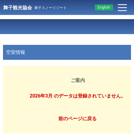
舞子観光協会
English
舞子スノーリゾート
空室情報
ご案内
2026年3月 のデータは登録されていません。
前のページに戻る