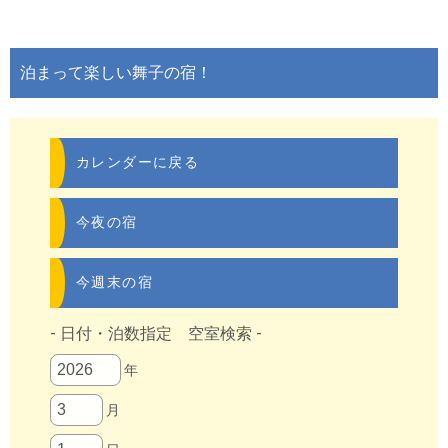
泊まって楽しい舞子の宿！
カレンダーに戻る
今夜の宿
今週末の宿
- 日付・泊数指定 空室検索 -
年
月