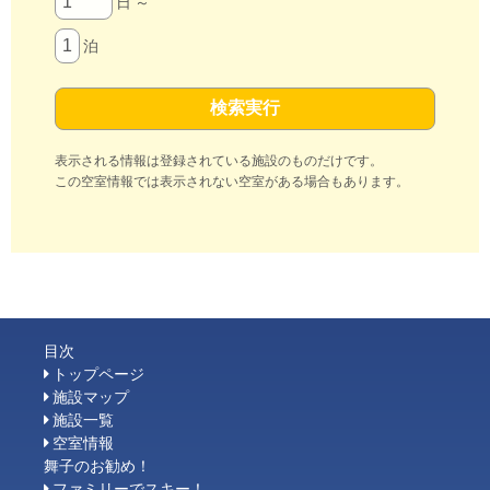
日 ～
泊
表示される情報は登録されている施設のものだけです。
この空室情報では表示されない空室がある場合もあります。
目次
トップページ
施設マップ
施設一覧
空室情報
舞子のお勧め！
ファミリーでスキー！