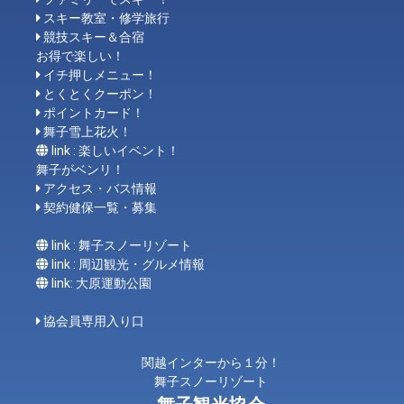
スキー教室・修学旅行
競技スキー＆合宿
お得で楽しい！
イチ押しメニュー！
とくとくクーポン！
ポイントカード！
舞子雪上花火！
link : 楽しいイベント！
舞子がベンリ！
アクセス・バス情報
契約健保一覧・募集
link : 舞子スノーリゾート
link : 周辺観光・グルメ情報
link: 大原運動公園
協会員専用入り口
関越インターから１分！
舞子スノーリゾート