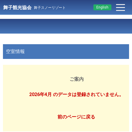
舞子観光協会
English
舞子スノーリゾート
空室情報
ご案内
2026年4月 のデータは登録されていません。
前のページに戻る