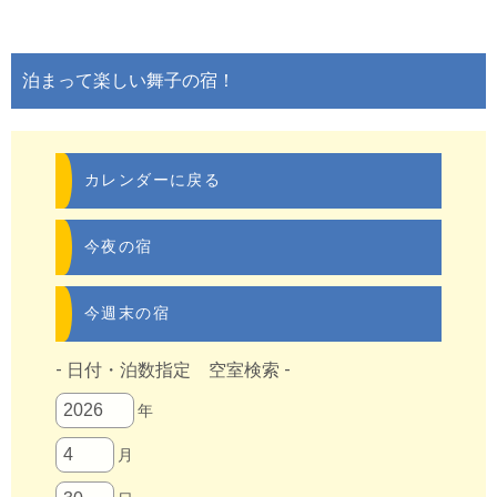
泊まって楽しい舞子の宿！
カレンダーに戻る
今夜の宿
今週末の宿
- 日付・泊数指定 空室検索 -
年
月