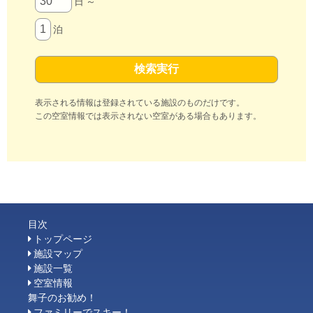
日 ～
泊
表示される情報は登録されている施設のものだけです。
この空室情報では表示されない空室がある場合もあります。
目次
トップページ
施設マップ
施設一覧
空室情報
舞子のお勧め！
ファミリーでスキー！