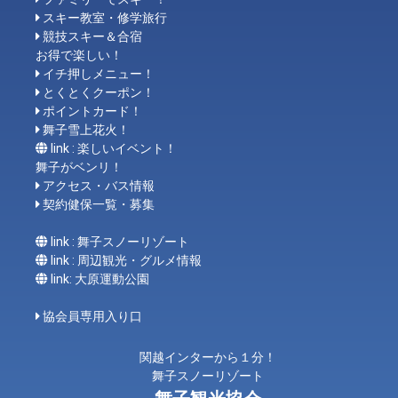
スキー教室・修学旅行
競技スキー＆合宿
お得で楽しい！
イチ押しメニュー！
とくとくクーポン！
ポイントカード！
舞子雪上花火！
link : 楽しいイベント！
舞子がベンリ！
アクセス・バス情報
契約健保一覧・募集
link : 舞子スノーリゾート
link : 周辺観光・グルメ情報
link: 大原運動公園
協会員専用入り口
関越インターから１分！
舞子スノーリゾート