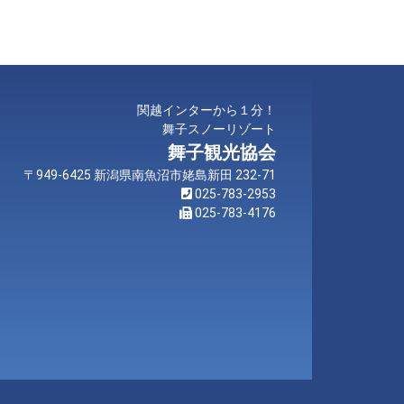
関越インターから１分！
舞子スノーリゾート
舞子観光協会
〒949-6425 新潟県南魚沼市姥島新田 232-71
025-783-2953
025-783-4176