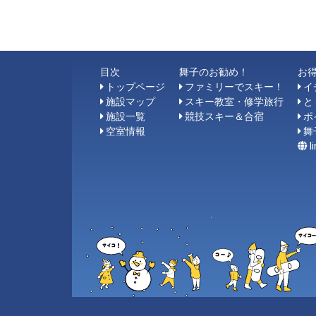
目次
舞子のお勧め！
お
トップページ
ファミリーでスキー！
イ
施設マップ
スキー教室・修学旅行
と
施設一覧
競技スキー＆合宿
ポ
空室情報
舞