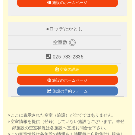
施設のホームページ
●
ロッヂたかとし
◎
空室数
025-783-2835
空室の詳細
施設のホームページ
施設の予約フォーム
※ここに表示された空室（施設）が全てではありません。
※空室情報を提供（登録）していない施設もございます。未登
録施設の空室状況は各施設へ直接お問合せ下さい。
※この空室情報は各施設の情報を１時間毎に自動集計し提供し