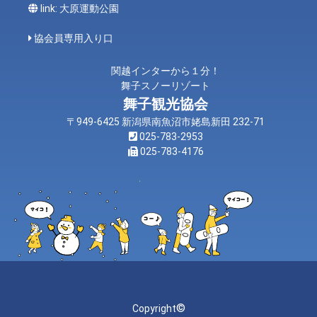
link: 大原運動公園
協会員専用入り口
関越インターから１分！
舞子スノーリゾート
舞子観光協会
〒949-6425 新潟県南魚沼市姥島新田 232-71
025-783-2953
025-783-4176
©
Copyright