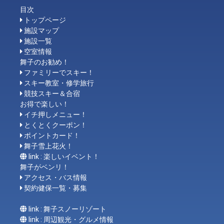
目次
トップページ
施設マップ
施設一覧
空室情報
舞子のお勧め！
ファミリーでスキー！
スキー教室・修学旅行
競技スキー＆合宿
お得で楽しい！
イチ押しメニュー！
とくとくクーポン！
ポイントカード！
舞子雪上花火！
link : 楽しいイベント！
舞子がベンリ！
アクセス・バス情報
契約健保一覧・募集
link : 舞子スノーリゾート
link : 周辺観光・グルメ情報