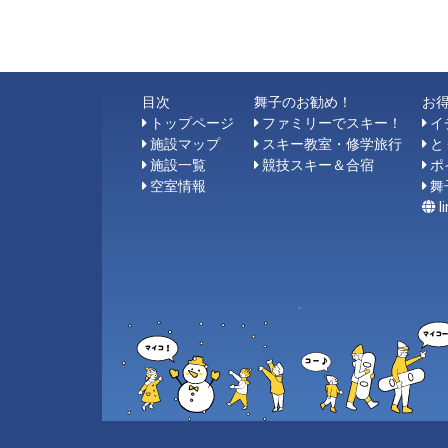
目次
舞子のお勧め！
お
トップページ
ファミリーでスキー！
イ
施設マップ
スキー教室・修学旅行
と
施設一覧
競技スキー＆合宿
ポ
空室情報
舞