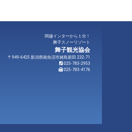
関越インターから１分！
舞子スノーリゾート
舞子観光協会
〒949-6425 新潟県南魚沼市姥島新田 232-71
025-783-2953
025-783-4176