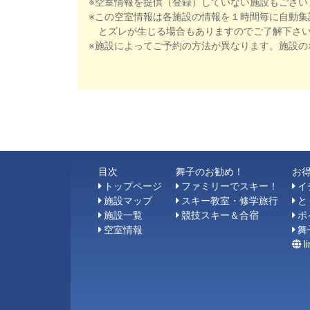
※空室情報を提供（登録）していない施設もござい
※この空室情報は各施設の情報を１時間毎に自動集
とズレが生じる場合もありますのでご了解下さ
※施設によってご予約の方法が異なります。施設の
目次
舞子のお勧め！
お
トップページ
ファミリーでスキー！
イ
施設マップ
スキー教室・修学旅行
と
施設一覧
競技スキー＆合宿
ポ
空室情報
舞