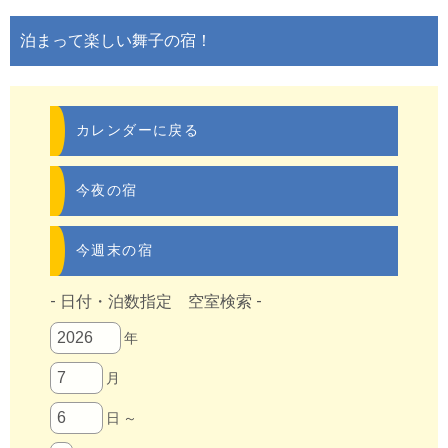
泊まって楽しい舞子の宿！
カレンダーに戻る
今夜の宿
今週末の宿
- 日付・泊数指定 空室検索 -
年
月
日 ～