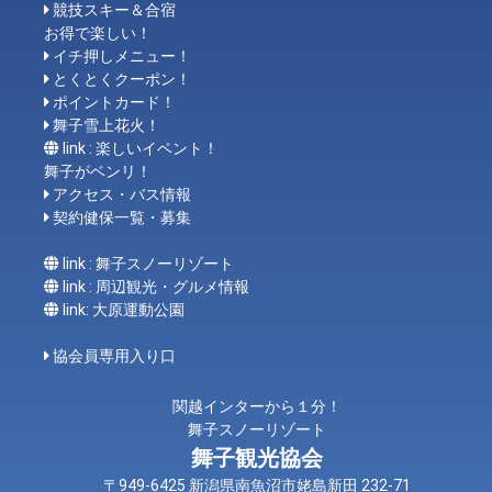
競技スキー＆合宿
お得で楽しい！
イチ押しメニュー！
とくとくクーポン！
ポイントカード！
舞子雪上花火！
link : 楽しいイベント！
舞子がベンリ！
アクセス・バス情報
契約健保一覧・募集
link : 舞子スノーリゾート
link : 周辺観光・グルメ情報
link: 大原運動公園
協会員専用入り口
関越インターから１分！
舞子スノーリゾート
舞子観光協会
〒949-6425 新潟県南魚沼市姥島新田 232-71