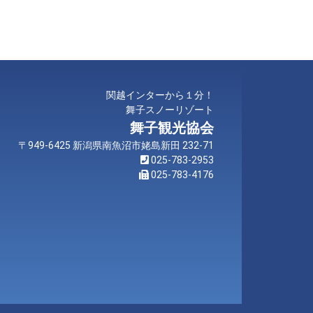
関越インターから１分！
舞子スノーリゾート
舞子観光協会
〒949-6425 新潟県南魚沼市姥島新田 232-71
025-783-2953
025-783-4176