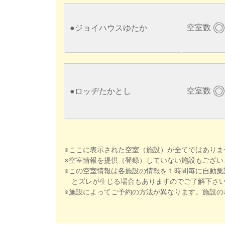
◎
空室数
●
ジョイハウスゆたか
◎
空室数
●
ロッヂたかとし
※ここに表示された空室（施設）が全てではありま
※空室情報を提供（登録）していない施設もござい
※この空室情報は各施設の情報を１時間毎に自動集
とズレが生じる場合もありますのでご了解下さ
※施設によってご予約の方法が異なります。施設の