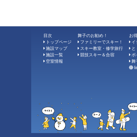
目次
舞子のお勧め！
お
トップページ
ファミリーでスキー！
イ
施設マップ
スキー教室・修学旅行
と
施設一覧
競技スキー＆合宿
ポ
空室情報
舞