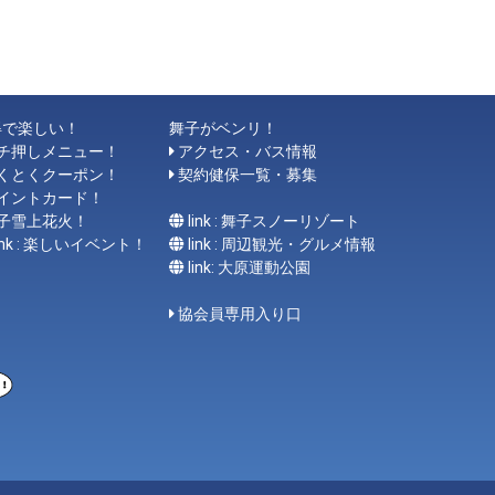
得で楽しい！
舞子がベンリ！
チ押しメニュー！
アクセス・バス情報
くとくクーポン！
契約健保一覧・募集
イントカード！
子雪上花火！
link : 舞子スノーリゾート
link : 楽しいイベント！
link : 周辺観光・グルメ情報
link: 大原運動公園
協会員専用入り口