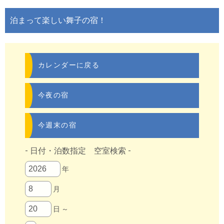
泊まって楽しい舞子の宿！
カレンダーに戻る
今夜の宿
今週末の宿
- 日付・泊数指定 空室検索 -
年
月
日 ～