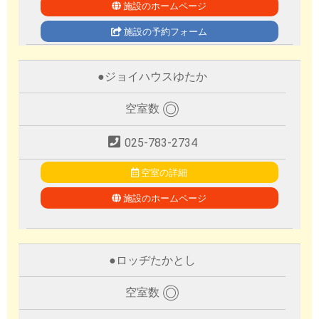
施設のホームページ
施設の予約フォーム
●
ジョイハウスゆたか
◎
空室数
025-783-2734
空室の詳細
施設のホームページ
●
ロッヂたかとし
◎
空室数