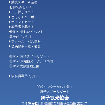
競技スキー＆合宿
お得で楽しい！
イチ押しメニュー！
とくとくクーポン！
ポイントカード！
舞子雪上花火！
link : 楽しいイベント！
舞子がベンリ！
アクセス・バス情報
契約健保一覧・募集
link : 舞子スノーリゾート
link : 周辺観光・グルメ情報
link: 大原運動公園
協会員専用入り口
関越インターから１分！
舞子スノーリゾート
舞子観光協会
〒949-6425 新潟県南魚沼市姥島新田 232-71