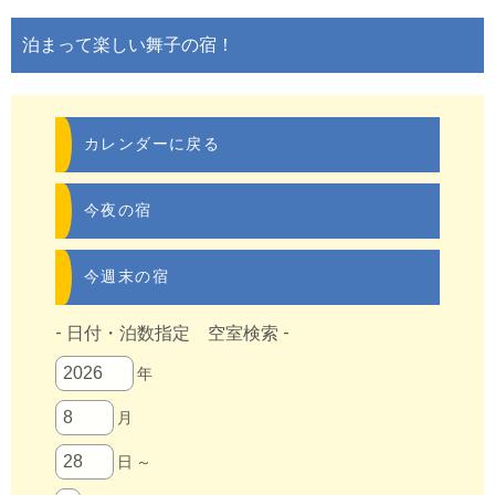
泊まって楽しい舞子の宿！
カレンダーに戻る
今夜の宿
今週末の宿
- 日付・泊数指定 空室検索 -
年
月
日 ～