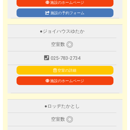
施設のホームページ
施設の予約フォーム
●
ジョイハウスゆたか
◎
空室数
025-783-2734
空室の詳細
施設のホームページ
●
ロッヂたかとし
◎
空室数