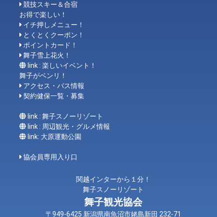
競技スキー＆合宿
お得で楽しい！
イチ押しメニュー！
とくとくクーポン！
ポイントカード！
舞子雪上花火！
link : 楽しいイベント！
舞子がベンリ！
アクセス・バス情報
契約健保一覧・募集
link : 舞子スノーリゾート
link : 周辺観光・グルメ情報
link: 大原運動公園
協会員専用入り口
関越インターから１分！
舞子スノーリゾート
舞子観光協会
〒949-6425 新潟県南魚沼市姥島新田 232-71