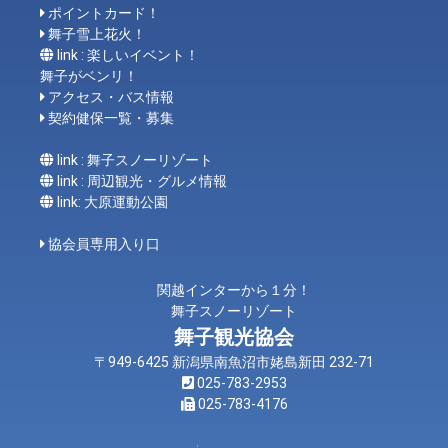
ポイントカード！
舞子雪上花火！
link : 楽しいイベント！
舞子がベンリ！
アクセス・バス情報
契約健保一覧・募集
link : 舞子スノーリゾート
link : 周辺観光・グルメ情報
link: 大原運動公園
協会員専用入り口
関越インターから１分！
舞子スノーリゾート
舞子観光協会
〒949-6425 新潟県南魚沼市姥島新田 232-71
025-783-2953
025-783-4176