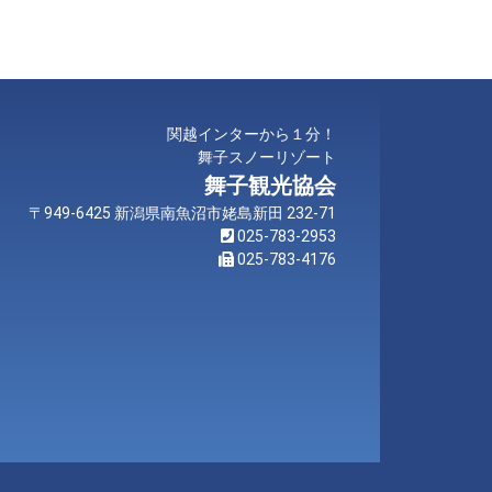
関越インターから１分！
舞子スノーリゾート
舞子観光協会
〒949-6425 新潟県南魚沼市姥島新田 232-71
025-783-2953
025-783-4176