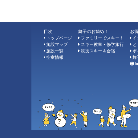
目次
舞子のお勧め！
お
トップページ
ファミリーでスキー！
イ
施設マップ
スキー教室・修学旅行
と
施設一覧
競技スキー＆合宿
ポ
空室情報
舞