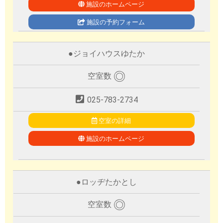
施設のホームページ
施設の予約フォーム
●
ジョイハウスゆたか
◎
空室数
025-783-2734
空室の詳細
施設のホームページ
●
ロッヂたかとし
◎
空室数