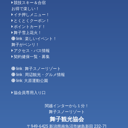
競技スキー＆合宿
お得で楽しい！
イチ押しメニュー！
とくとくクーポン！
ポイントカード！
舞子雪上花火！
link : 楽しいイベント！
舞子がベンリ！
アクセス・バス情報
契約健保一覧・募集
link : 舞子スノーリゾート
link : 周辺観光・グルメ情報
link: 大原運動公園
協会員専用入り口
関越インターから１分！
舞子スノーリゾート
舞子観光協会
〒949-6425 新潟県南魚沼市姥島新田 232-71