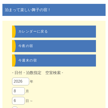
泊まって楽しい舞子の宿！
カレンダーに戻る
今夜の宿
今週末の宿
- 日付・泊数指定 空室検索 -
年
月
日 ～