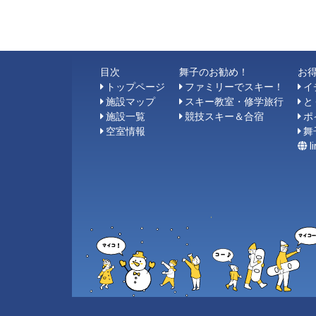
目次
舞子のお勧め！
お
トップページ
ファミリーでスキー！
イ
施設マップ
スキー教室・修学旅行
と
施設一覧
競技スキー＆合宿
ポ
空室情報
舞