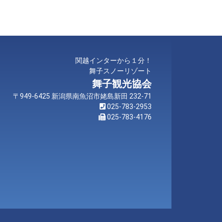
関越インターから１分！
舞子スノーリゾート
舞子観光協会
〒949-6425 新潟県南魚沼市姥島新田 232-71
025-783-2953
025-783-4176