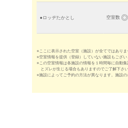
◎
空室数
●
ロッヂたかとし
※ここに表示された空室（施設）が全てではありま
※空室情報を提供（登録）していない施設もござい
※この空室情報は各施設の情報を１時間毎に自動集
とズレが生じる場合もありますのでご了解下さ
※施設によってご予約の方法が異なります。施設の